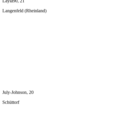
Layla90, 21
Langenfeld (Rheinland)
July-Johnson, 20
Schüttorf