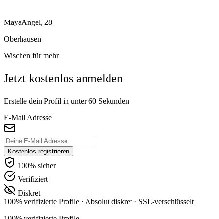
MayaAngel, 28
Oberhausen
Wischen für mehr
Jetzt kostenlos anmelden
Erstelle dein Profil in unter 60 Sekunden
E-Mail Adresse
Kostenlos registrieren
100% sicher
Verifiziert
Diskret
100% verifizierte Profile
·
Absolut diskret
·
SSL-verschlüsselt
100% verifizierte Profile