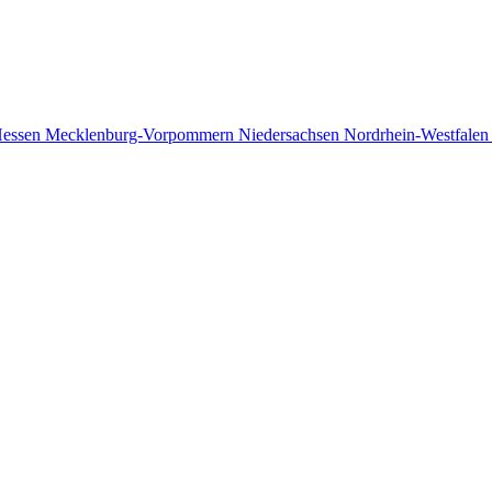
essen
Mecklenburg-Vorpommern
Niedersachsen
Nordrhein-Westfale