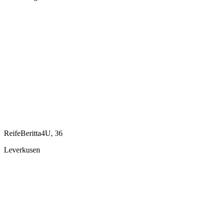
ReifeBeritta4U, 36
Leverkusen