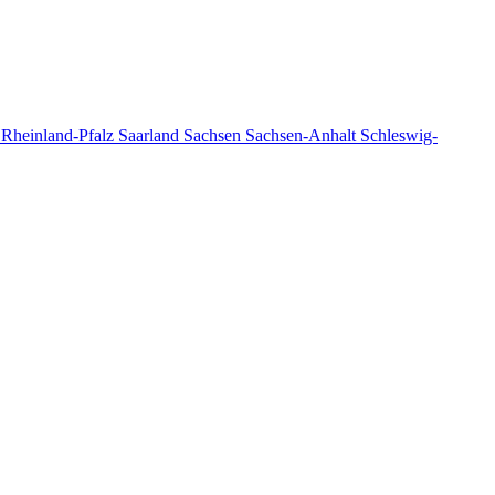
n
Rheinland-Pfalz
Saarland
Sachsen
Sachsen-Anhalt
Schleswig-