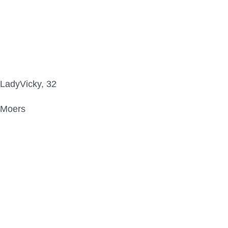
LadyVicky, 32
Moers