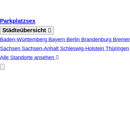
Zum Hauptinhalt springen
Parkplatzsex
Städteübersicht
Baden-Württemberg
Bayern
Berlin
Brandenburg
Breme
Sachsen
Sachsen-Anhalt
Schleswig-Holstein
Thüringen
Alle Standorte ansehen