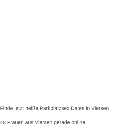
Parkplatzsex in Vierse
Finde jetzt heiße Parkplatzsex Dates in Viersen
48
Frauen aus Viersen gerade online