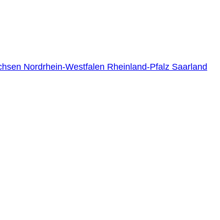
chsen
Nordrhein-Westfalen
Rheinland-Pfalz
Saarland