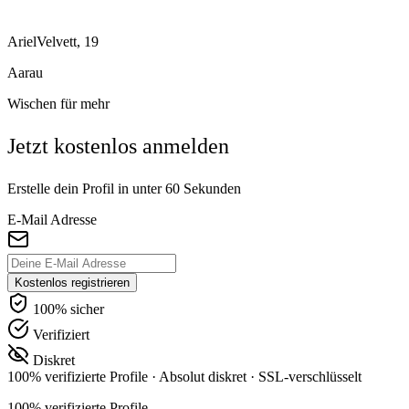
ArielVelvett, 19
Aarau
Wischen für mehr
Jetzt kostenlos anmelden
Erstelle dein Profil in unter 60 Sekunden
E-Mail Adresse
Kostenlos registrieren
100% sicher
Verifiziert
Diskret
100% verifizierte Profile
·
Absolut diskret
·
SSL-verschlüsselt
100% verifizierte Profile