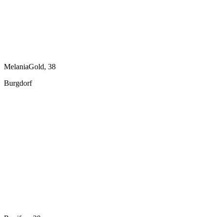
MelaniaGold, 38
Burgdorf