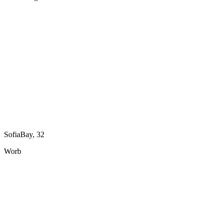
SofiaBay, 32
Worb