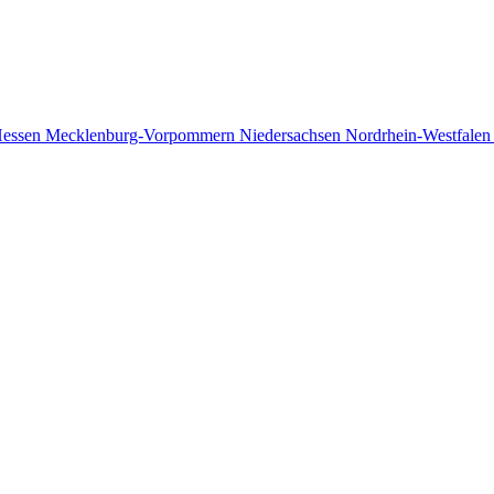
essen
Mecklenburg-Vorpommern
Niedersachsen
Nordrhein-Westfale