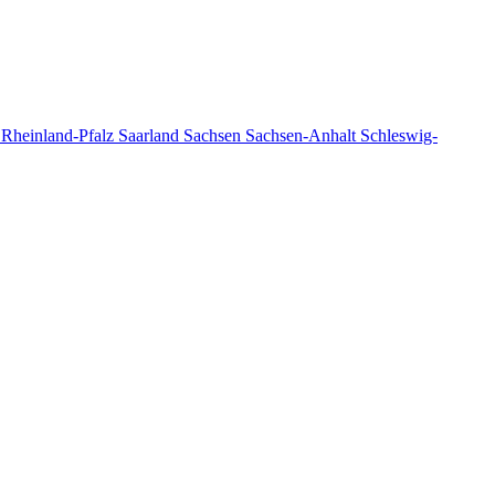
n
Rheinland-Pfalz
Saarland
Sachsen
Sachsen-Anhalt
Schleswig-