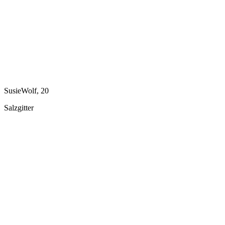
SusieWolf, 20
Salzgitter