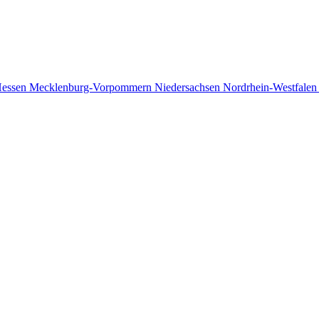
essen
Mecklenburg-Vorpommern
Niedersachsen
Nordrhein-Westfale