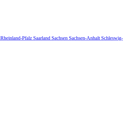
n
Rheinland-Pfalz
Saarland
Sachsen
Sachsen-Anhalt
Schleswig-