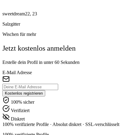
sweetdream22, 23
Salzgitter
Wischen für mehr
Jetzt kostenlos anmelden
Erstelle dein Profil in unter 60 Sekunden
E-Mail Adresse
Kostenlos registrieren
100% sicher
Verifiziert
Diskret
100% verifizierte Profile
·
Absolut diskret
·
SSL-verschlüsselt
100% verifizierte Profile