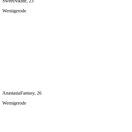
SweetNikitte, 23
Wernigerode
AnastasiaFantasy, 26
Wernigerode