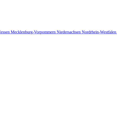
essen
Mecklenburg-Vorpommern
Niedersachsen
Nordrhein-Westfale