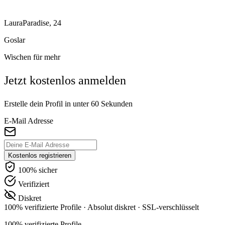
LauraParadise, 24
Goslar
Wischen für mehr
Jetzt kostenlos anmelden
Erstelle dein Profil in unter 60 Sekunden
E-Mail Adresse
Kostenlos registrieren
100% sicher
Verifiziert
Diskret
100% verifizierte Profile
·
Absolut diskret
·
SSL-verschlüsselt
100% verifizierte Profile