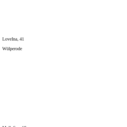
LoveIna, 41
Wülperode