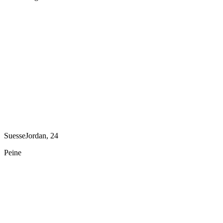
SuesseJordan, 24
Peine