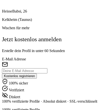
HeisseBabsi, 26
Kelkheim (Taunus)
Wischen für mehr
Jetzt kostenlos anmelden
Erstelle dein Profil in unter 60 Sekunden
E-Mail Adresse
Kostenlos registrieren
100% sicher
Verifiziert
Diskret
100% verifizierte Profile
·
Absolut diskret
·
SSL-verschlüsselt
100% verifizierte Profile