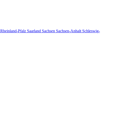
n
Rheinland-Pfalz
Saarland
Sachsen
Sachsen-Anhalt
Schleswig-