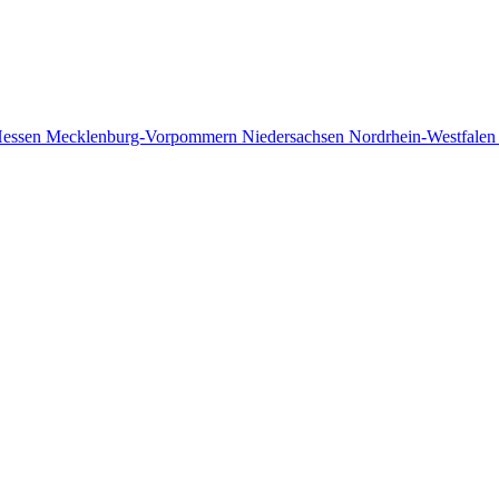
essen
Mecklenburg-Vorpommern
Niedersachsen
Nordrhein-Westfale