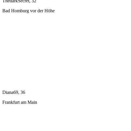
ThedarkSecret, 32
Bad Homburg vor der Höhe
Diana69, 36
Frankfurt am Main