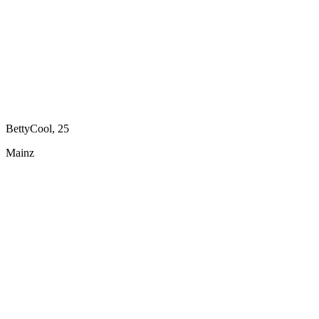
BettyCool, 25
Mainz