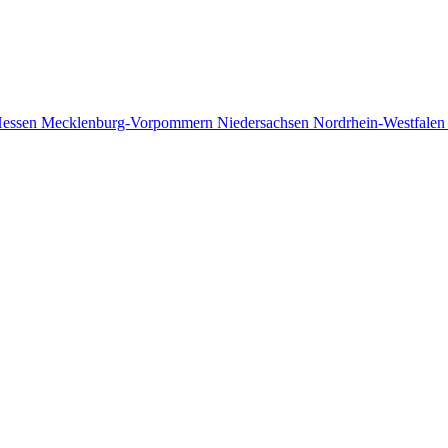
essen
Mecklenburg-Vorpommern
Niedersachsen
Nordrhein-Westfale