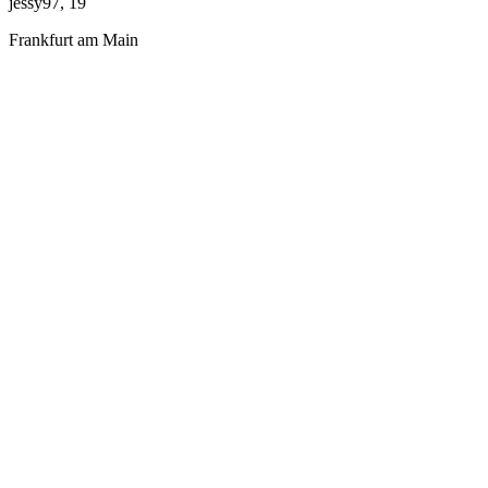
jessy97, 19
Frankfurt am Main