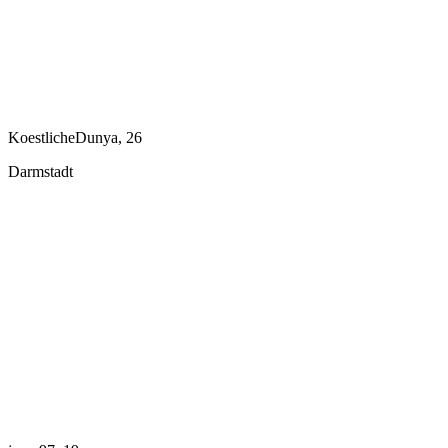
KoestlicheDunya, 26
Darmstadt