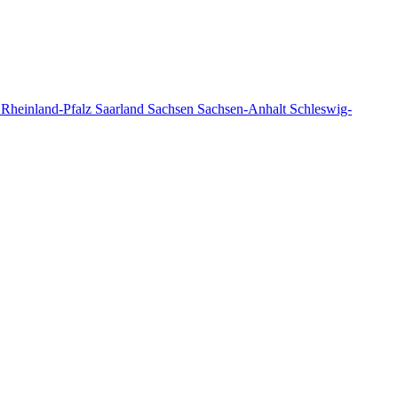
n
Rheinland-Pfalz
Saarland
Sachsen
Sachsen-Anhalt
Schleswig-