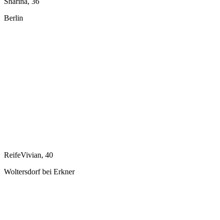
Sharina, 36
Berlin
ReifeVivian, 40
Woltersdorf bei Erkner