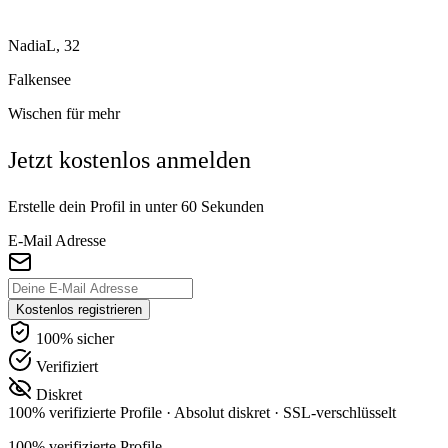
NadiaL, 32
Falkensee
Wischen für mehr
Jetzt kostenlos anmelden
Erstelle dein Profil in unter 60 Sekunden
E-Mail Adresse
Kostenlos registrieren
100% sicher
Verifiziert
Diskret
100% verifizierte Profile
·
Absolut diskret
·
SSL-verschlüsselt
100% verifizierte Profile