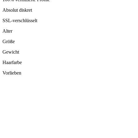
Absolut diskret
SSL-verschlüsselt
Alter
Größe
Gewicht
Haarfarbe
Vorlieben