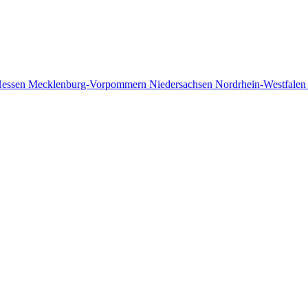
essen
Mecklenburg-Vorpommern
Niedersachsen
Nordrhein-Westfale