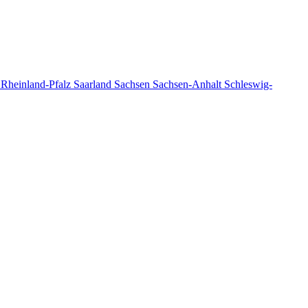
n
Rheinland-Pfalz
Saarland
Sachsen
Sachsen-Anhalt
Schleswig-