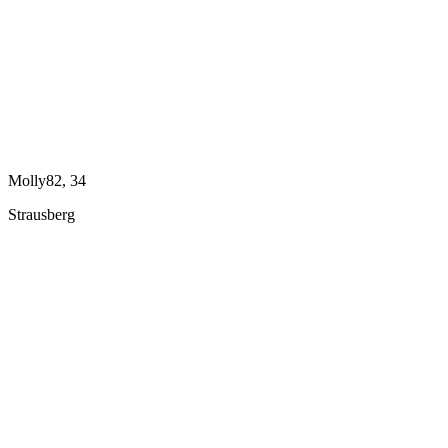
Molly82, 34
Strausberg