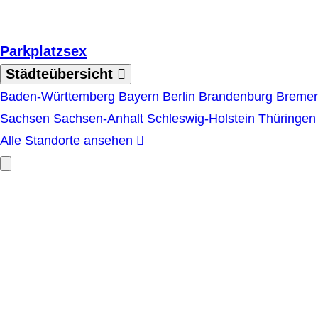
Zum Hauptinhalt springen
Parkplatzsex
Städteübersicht
Baden-Württemberg
Bayern
Berlin
Brandenburg
Breme
Sachsen
Sachsen-Anhalt
Schleswig-Holstein
Thüringen
Alle Standorte ansehen