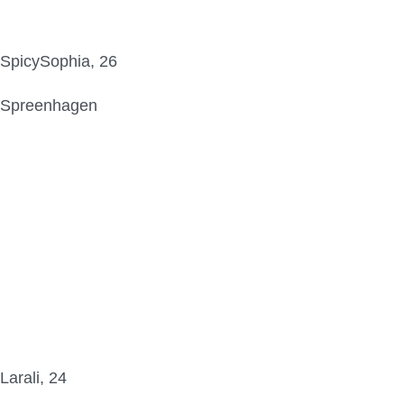
SpicySophia, 26
Spreenhagen
Larali, 24