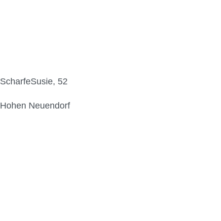
ScharfeSusie, 52
Hohen Neuendorf