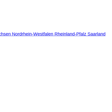
chsen
Nordrhein-Westfalen
Rheinland-Pfalz
Saarland