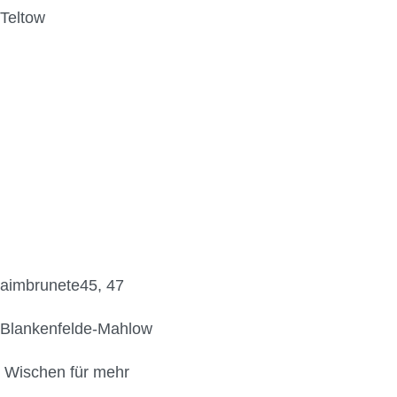
Teltow
aimbrunete45, 47
Blankenfelde-Mahlow
Wischen für mehr