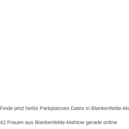
Parkplatzsex in Blank
Finde jetzt heiße Parkplatzsex Dates in Blankenfelde-M
42
Frauen aus Blankenfelde-Mahlow gerade online