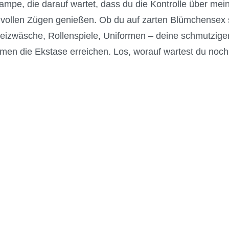
hlampe, die darauf wartet, dass du die Kontrolle über m
ollen Zügen genießen. Ob du auf zarten Blümchensex steh
x, Reizwäsche, Rollenspiele, Uniformen – deine schmutzi
en die Ekstase erreichen. Los, worauf wartest du noch,