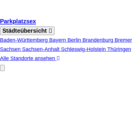
Zum Hauptinhalt springen
Parkplatzsex
Städteübersicht
Baden-Württemberg
Bayern
Berlin
Brandenburg
Breme
Sachsen
Sachsen-Anhalt
Schleswig-Holstein
Thüringen
Alle Standorte ansehen