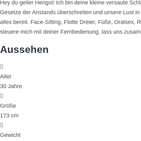
Hey du geiler Hengst! Ich bin deine kleine versaute Sc
Gesetze der Anstands überschreiten und unsere Lust in v
alles bereit. Face-Sitting, Flotte Dreier, Füße, Oralse
steuere mich mit deiner Fernbedienung, lass uns zusamm
Aussehen
Alter
30 Jahre
Größe
173 cm
Gewicht