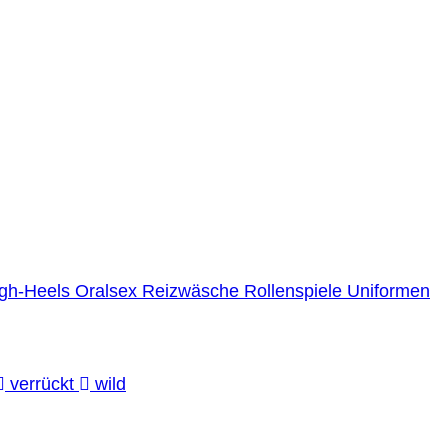
gh-Heels
Oralsex
Reizwäsche
Rollenspiele
Uniformen
verrückt
wild