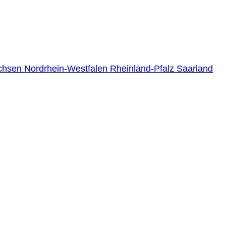
chsen
Nordrhein-Westfalen
Rheinland-Pfalz
Saarland