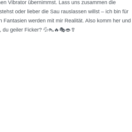
einen Vibrator übernimmst. Lass uns zusammen die
st oder lieber die Sau rauslassen willst – ich bin für
gen Fantasien werden mit mir Realität. Also komm her und
 du geiler Ficker? 💦👠🔥🎭👄👙