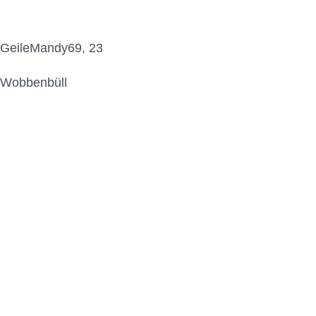
GeileMandy69, 23
Wobbenbüll