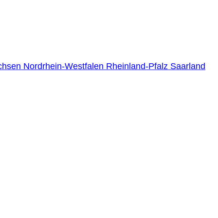
chsen
Nordrhein-Westfalen
Rheinland-Pfalz
Saarland