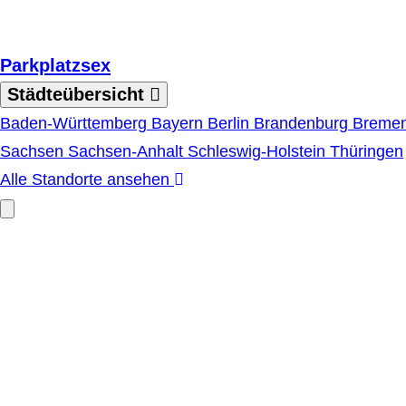
Zum Hauptinhalt springen
Parkplatzsex
Städteübersicht
Baden-Württemberg
Bayern
Berlin
Brandenburg
Breme
Sachsen
Sachsen-Anhalt
Schleswig-Holstein
Thüringen
Alle Standorte ansehen