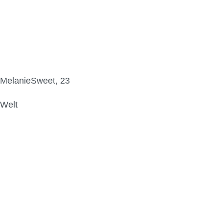
MelanieSweet, 23
Welt