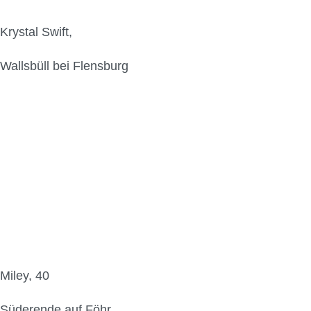
Krystal Swift,
Wallsbüll bei Flensburg
Miley, 40
Süderende auf Föhr