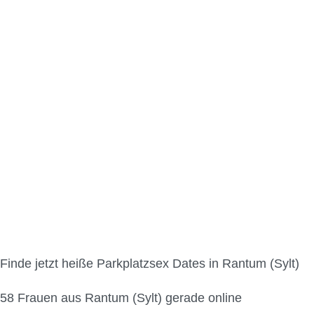
Parkplatzsex in Rantum
Finde jetzt heiße Parkplatzsex Dates in Rantum (Sylt)
58
Frauen aus Rantum (Sylt) gerade online