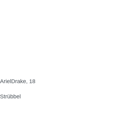
ArielDrake, 18
Strübbel