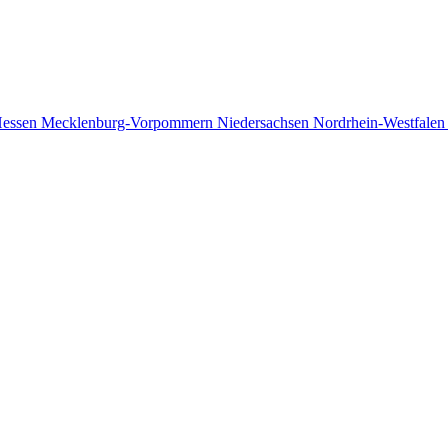
essen
Mecklenburg-Vorpommern
Niedersachsen
Nordrhein-Westfale