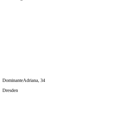
DominanteAdriana, 34
Dresden