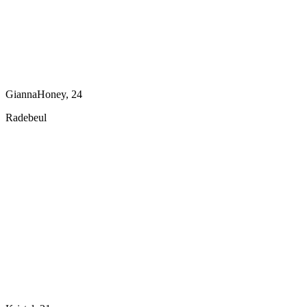
GiannaHoney, 24
Radebeul