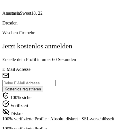
AnastasiaSweet18, 22
Dresden
Wischen für mehr
Jetzt kostenlos anmelden
Erstelle dein Profil in unter 60 Sekunden
E-Mail Adresse
Kostenlos registrieren
100% sicher
Verifiziert
Diskret
100% verifizierte Profile
·
Absolut diskret
·
SSL-verschlüsselt
100% verifizierte Profile