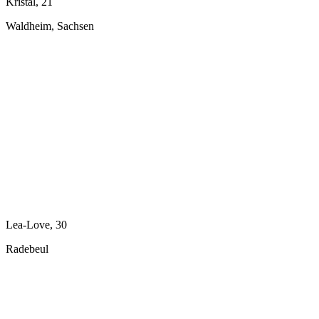
Kristal, 21
Waldheim, Sachsen
Lea-Love, 30
Radebeul