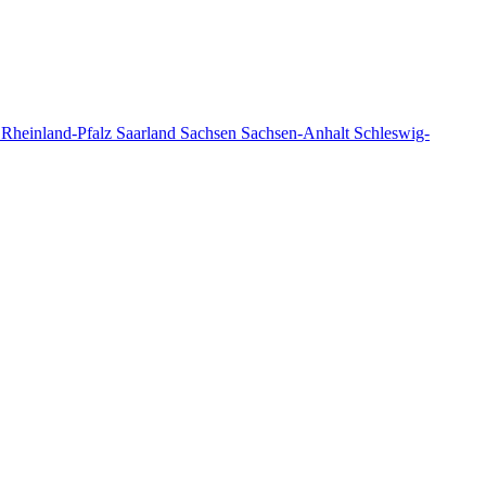
n
Rheinland-Pfalz
Saarland
Sachsen
Sachsen-Anhalt
Schleswig-