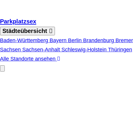
Zum Hauptinhalt springen
Parkplatzsex
Städteübersicht
Baden-Württemberg
Bayern
Berlin
Brandenburg
Breme
Sachsen
Sachsen-Anhalt
Schleswig-Holstein
Thüringen
Alle Standorte ansehen