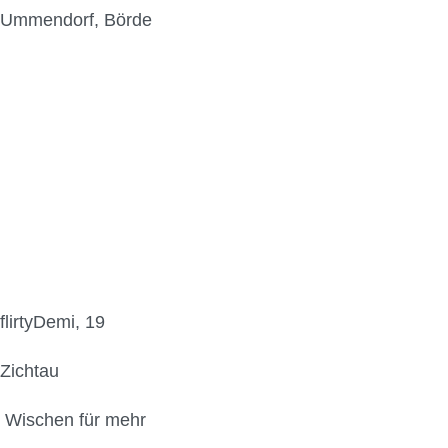
Ummendorf, Börde
flirtyDemi, 19
Zichtau
Wischen für mehr