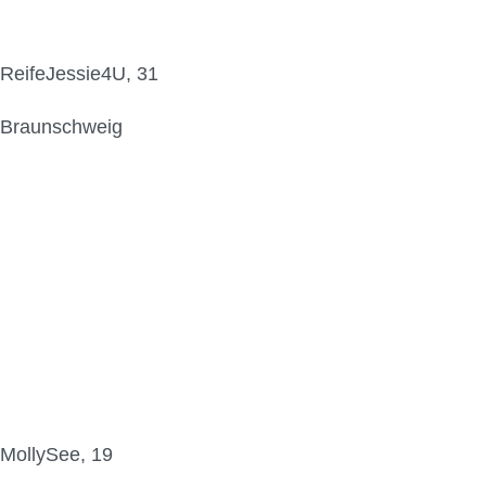
ReifeJessie4U, 31
Braunschweig
MollySee, 19