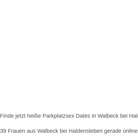
Parkplatzsex in Walbe
Finde jetzt heiße Parkplatzsex Dates in Walbeck bei Ha
39
Frauen aus Walbeck bei Haldensleben gerade online