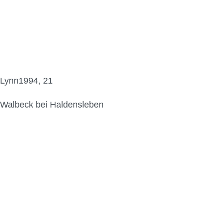
Lynn1994, 21
Walbeck bei Haldensleben