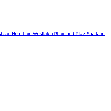
chsen
Nordrhein-Westfalen
Rheinland-Pfalz
Saarland