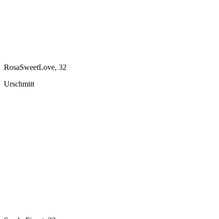
RosaSweetLove, 32
Urschmitt