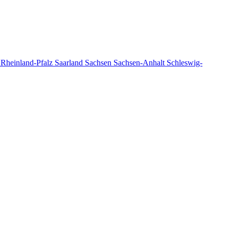
n
Rheinland-Pfalz
Saarland
Sachsen
Sachsen-Anhalt
Schleswig-