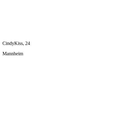
CindyKiss, 24
Mannheim