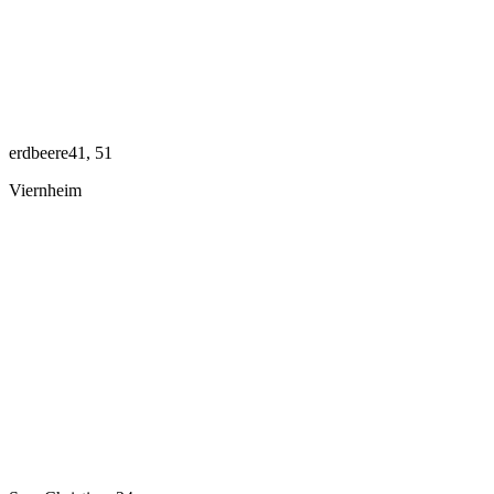
erdbeere41, 51
Viernheim