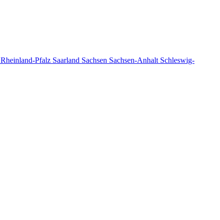
n
Rheinland-Pfalz
Saarland
Sachsen
Sachsen-Anhalt
Schleswig-