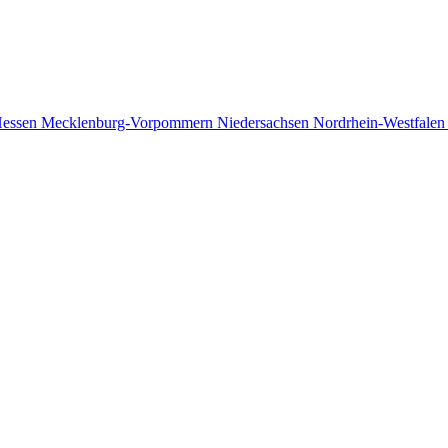
essen
Mecklenburg-Vorpommern
Niedersachsen
Nordrhein-Westfale