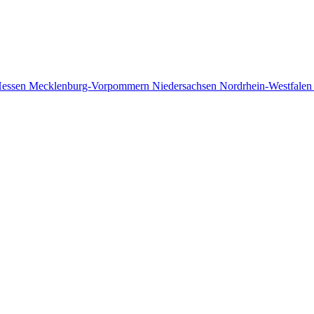
essen
Mecklenburg-Vorpommern
Niedersachsen
Nordrhein-Westfale