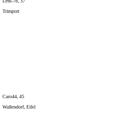
Leni-78, 37
Trimport
Caro44, 45
Wallendorf, Eifel