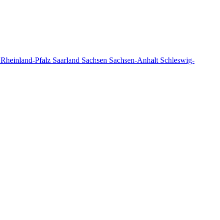
n
Rheinland-Pfalz
Saarland
Sachsen
Sachsen-Anhalt
Schleswig-