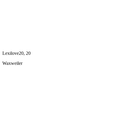
Lexilove20, 20
Waxweiler