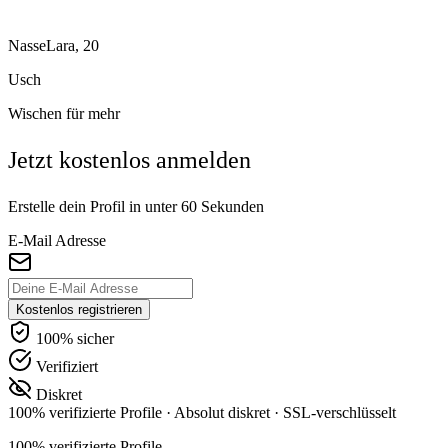
NasseLara, 20
Usch
Wischen für mehr
Jetzt kostenlos anmelden
Erstelle dein Profil in unter 60 Sekunden
E-Mail Adresse
Kostenlos registrieren
100% sicher
Verifiziert
Diskret
100% verifizierte Profile
·
Absolut diskret
·
SSL-verschlüsselt
100% verifizierte Profile