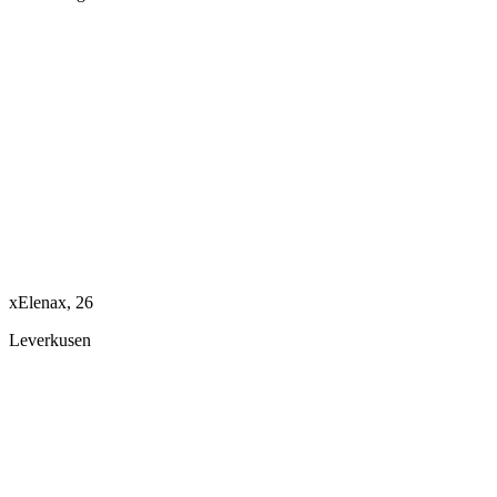
xElenax, 26
Leverkusen