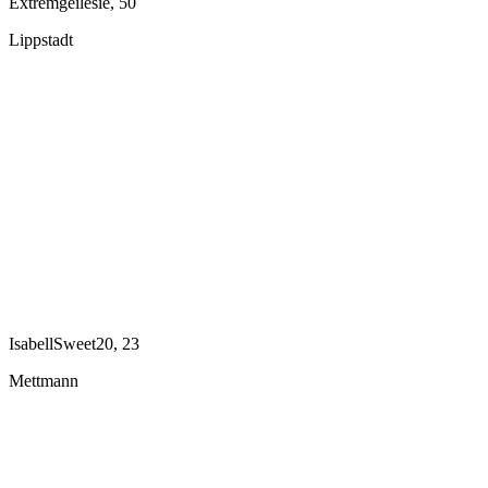
Extremgeilesie, 50
Lippstadt
IsabellSweet20, 23
Mettmann