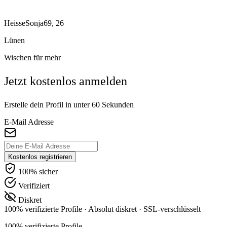
HeisseSonja69, 26
Lünen
Wischen für mehr
Jetzt kostenlos anmelden
Erstelle dein Profil in unter 60 Sekunden
E-Mail Adresse
Kostenlos registrieren
100% sicher
Verifiziert
Diskret
100% verifizierte Profile
·
Absolut diskret
·
SSL-verschlüsselt
100% verifizierte Profile