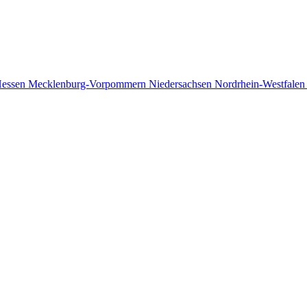
essen
Mecklenburg-Vorpommern
Niedersachsen
Nordrhein-Westfale