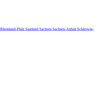
n
Rheinland-Pfalz
Saarland
Sachsen
Sachsen-Anhalt
Schleswig-