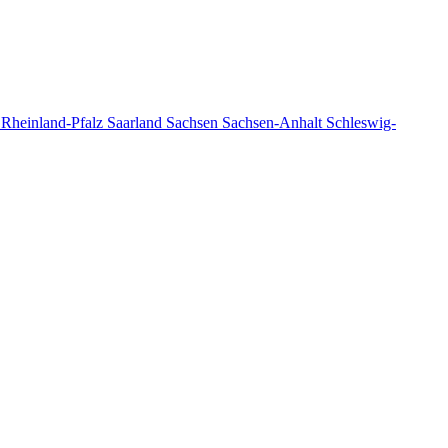
n
Rheinland-Pfalz
Saarland
Sachsen
Sachsen-Anhalt
Schleswig-