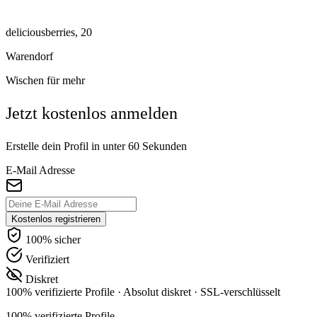
deliciousberries, 20
Warendorf
Wischen für mehr
Jetzt kostenlos anmelden
Erstelle dein Profil in unter 60 Sekunden
E-Mail Adresse
Kostenlos registrieren
100% sicher
Verifiziert
Diskret
100% verifizierte Profile
·
Absolut diskret
·
SSL-verschlüsselt
100% verifizierte Profile