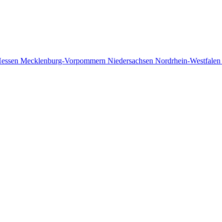
essen
Mecklenburg-Vorpommern
Niedersachsen
Nordrhein-Westfale