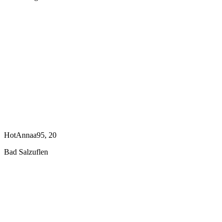
HotAnnaa95, 20
Bad Salzuflen