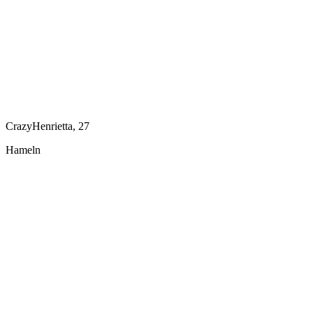
CrazyHenrietta, 27
Hameln