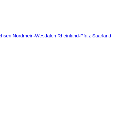
chsen
Nordrhein-Westfalen
Rheinland-Pfalz
Saarland