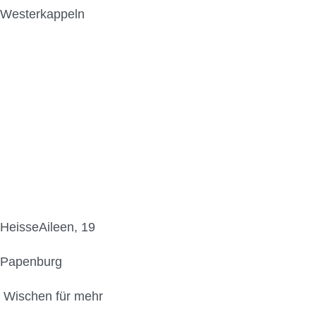
Westerkappeln
HeisseAileen, 19
Papenburg
Wischen für mehr