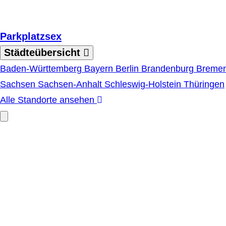
Zum Hauptinhalt springen
Parkplatzsex
Städteübersicht
Baden-Württemberg
Bayern
Berlin
Brandenburg
Breme
Sachsen
Sachsen-Anhalt
Schleswig-Holstein
Thüringen
Alle Standorte ansehen