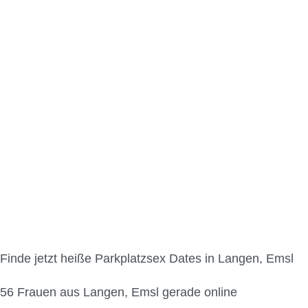
Parkplatzsex in Lange
Finde jetzt heiße Parkplatzsex Dates in Langen, Emsl
56
Frauen aus Langen, Emsl gerade online