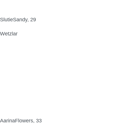
SlutieSandy, 29
Wetzlar
AarinaFlowers, 33