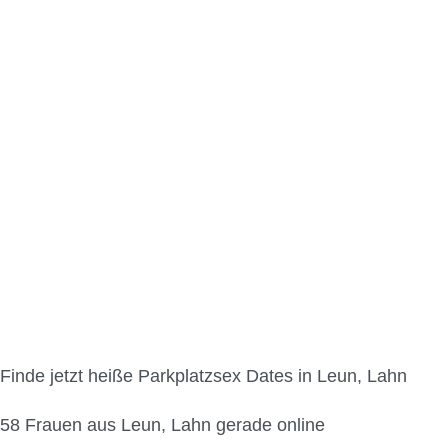
Parkplatzsex in Leun, 
Finde jetzt heiße Parkplatzsex Dates in Leun, Lahn
58
Frauen aus Leun, Lahn gerade online