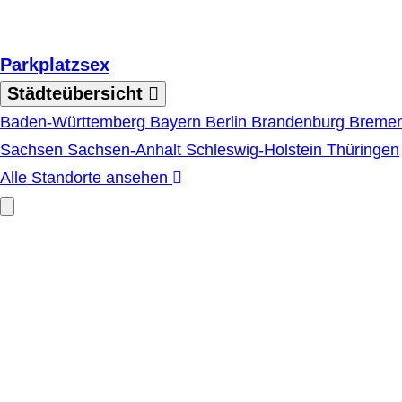
Zum Hauptinhalt springen
Parkplatzsex
Städteübersicht
Baden-Württemberg
Bayern
Berlin
Brandenburg
Breme
Sachsen
Sachsen-Anhalt
Schleswig-Holstein
Thüringen
Alle Standorte ansehen