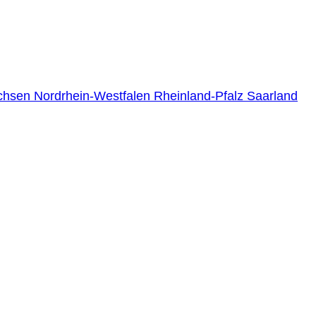
chsen
Nordrhein-Westfalen
Rheinland-Pfalz
Saarland