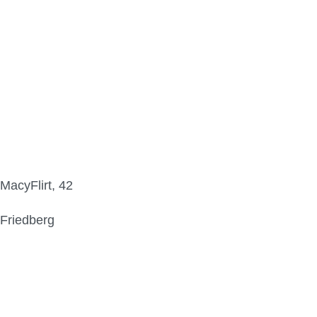
MacyFlirt, 42
Friedberg