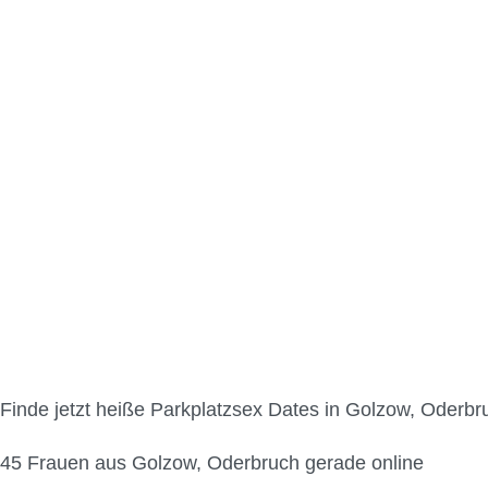
Parkplatzsex in Golzo
Finde jetzt heiße Parkplatzsex Dates in Golzow, Oderbr
45
Frauen aus Golzow, Oderbruch gerade online