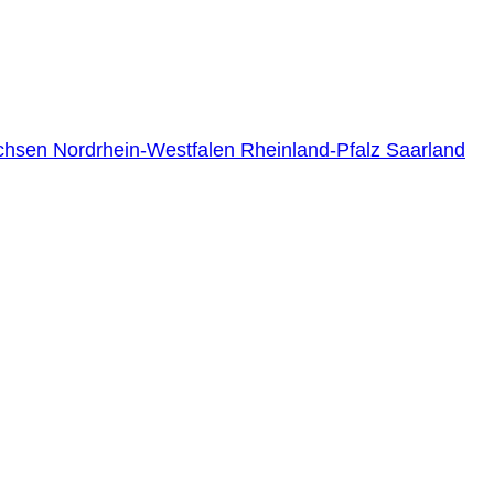
chsen
Nordrhein-Westfalen
Rheinland-Pfalz
Saarland