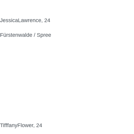
JessicaLawrence, 24
Fürstenwalde / Spree
TifffanyFlower, 24