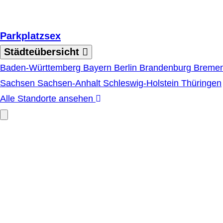
Zum Hauptinhalt springen
Parkplatzsex
Städteübersicht
Baden-Württemberg
Bayern
Berlin
Brandenburg
Breme
Sachsen
Sachsen-Anhalt
Schleswig-Holstein
Thüringen
Alle Standorte ansehen