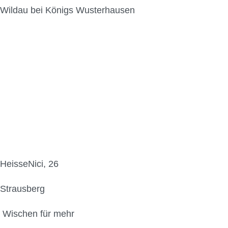
Wildau bei Königs Wusterhausen
HeisseNici, 26
Strausberg
Wischen für mehr