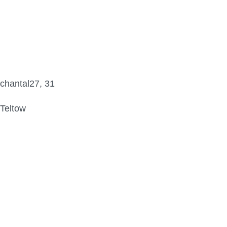
chantal27, 31
Teltow