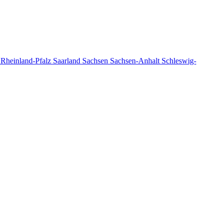
n
Rheinland-Pfalz
Saarland
Sachsen
Sachsen-Anhalt
Schleswig-