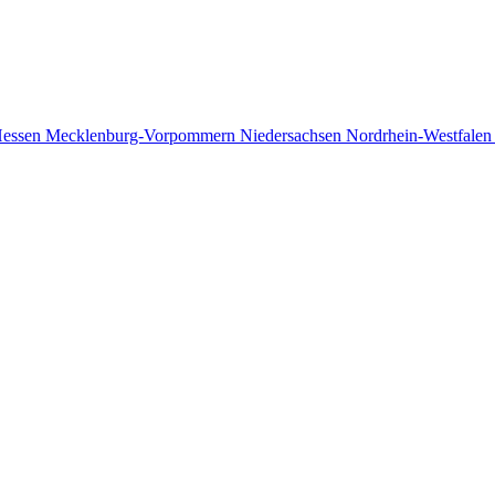
essen
Mecklenburg-Vorpommern
Niedersachsen
Nordrhein-Westfale