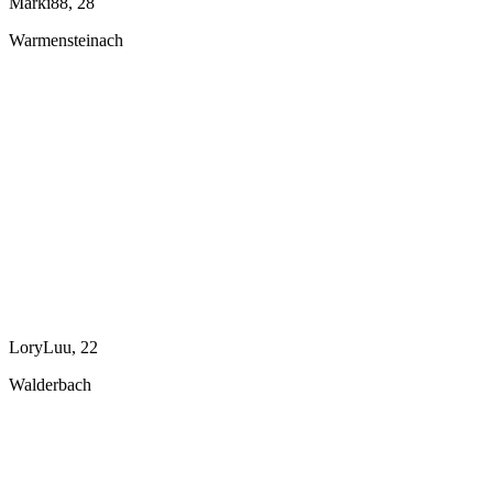
Marki88, 28
Warmensteinach
LoryLuu, 22
Walderbach